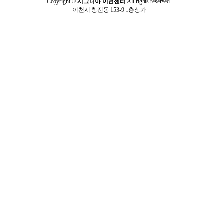
Copyright ©
시그니아 이천센터
All rights reserved.
이천시 창전동 153-9 1층상가